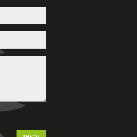
ENVOI