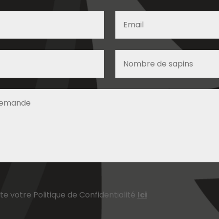
pte votre Politique de Confidentialité
Ici