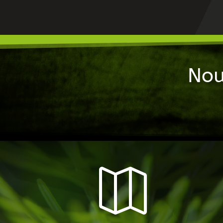
Nou
