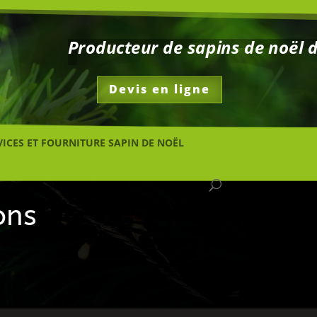
Producteur de sapins de noël
Devis en ligne
VICES ET FOURNITURE SAPIN DE NOËL
ons