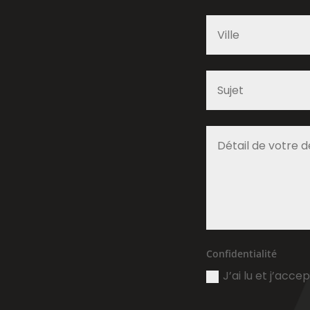
Confidentialité
J’ai lu et j’acce