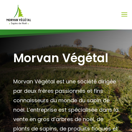
Morvan Végétal
Morvan Végétal est une société dirigée
par deux frères passionnés et fins
connaisseurs du monde du sapin de
noël. L’entreprise est spécialisée dans la
vente en gros d’arbres de noël, de
plants de sapins, de produits floqués et